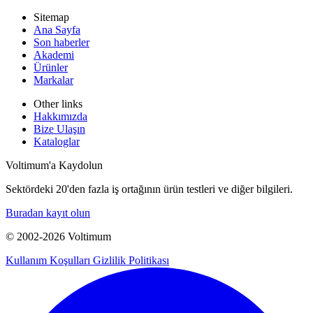
Sitemap
Ana Sayfa
Son haberler
Akademi
Ürünler
Markalar
Other links
Hakkımızda
Bize Ulaşın
Kataloglar
Voltimum'a Kaydolun
Sektördeki 20'den fazla iş ortağının ürün testleri ve diğer bilgileri.
Buradan kayıt olun
© 2002-
2026
Voltimum
Kullanım Koşulları
Gizlilik Politikası