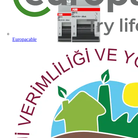
Europacable