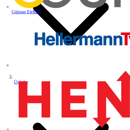
Günsan Elektrik
Ürünler