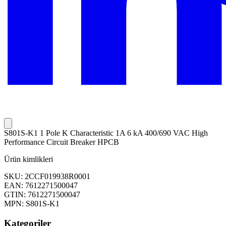
S801S-K1 1 Pole K Characteristic 1A 6 kA 400/690 VAC High
Performance Circuit Breaker HPCB
Ürün kimlikleri
SKU: 2CCF019938R0001
EAN: 7612271500047
GTIN: 7612271500047
MPN: S801S-K1
Kategoriler