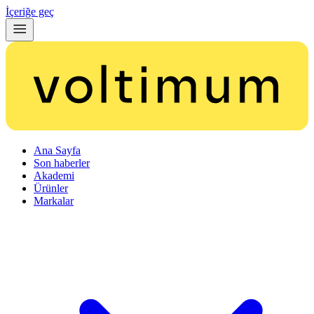
İçeriğe geç
Ana Sayfa
Son haberler
Akademi
Ürünler
Markalar