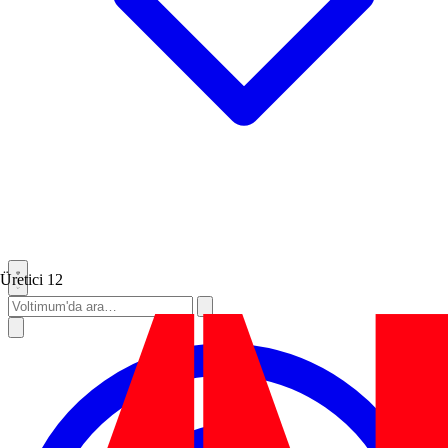
Üretici
12