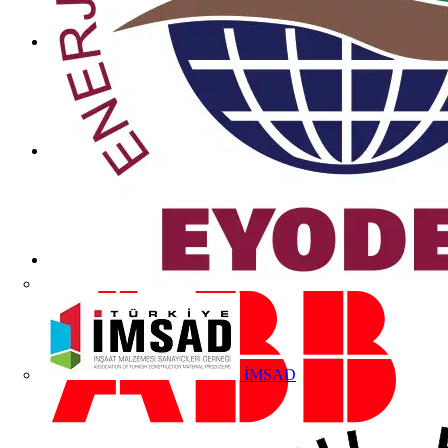
İMSAD