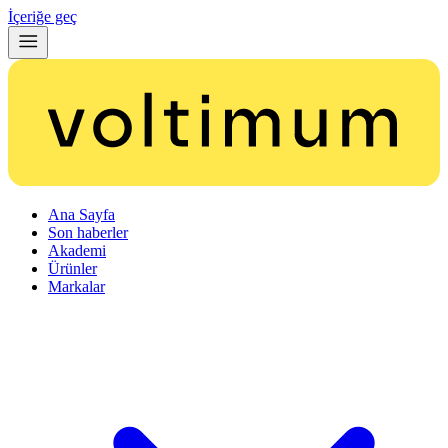
İçeriğe geç
Ana Sayfa
Son haberler
Akademi
Ürünler
Markalar