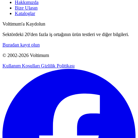
Hakkımızda
Bize Ulaşın
Kataloglar
Voltimum'a Kaydolun
Sektördeki 20'den fazla iş ortağının ürün testleri ve diğer bilgileri.
Buradan kayıt olun
© 2002-
2026
Voltimum
Kullanım Koşulları
Gizlilik Politikası