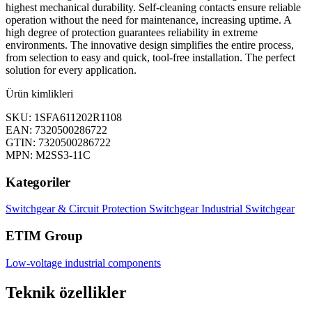
highest mechanical durability. Self-cleaning contacts ensure reliable
operation without the need for maintenance, increasing uptime. A
high degree of protection guarantees reliability in extreme
environments. The innovative design simplifies the entire process,
from selection to easy and quick, tool-free installation. The perfect
solution for every application.
Ürün kimlikleri
SKU: 1SFA611202R1108
EAN: 7320500286722
GTIN: 7320500286722
MPN: M2SS3-11C
Kategoriler
Switchgear & Circuit Protection
Switchgear
Industrial Switchgear
ETIM Group
Low-voltage industrial components
Teknik özellikler