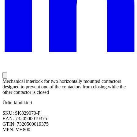
Mechanical interlock for two horizontally mounted contactors
designed to prevent one of the contactors from closing while the
other contactor is closed
Ürün kimlikleri
SKU: SK829070-F
EAN: 7320500019375
GTIN: 7320500019375
MPN: VH800