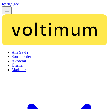
İçeriğe geç
Ana Sayfa
Son haberler
Akademi
Ürünler
Markalar