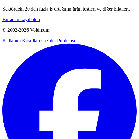
Sektördeki 20'den fazla iş ortağının ürün testleri ve diğer bilgileri.
Buradan kayıt olun
© 2002-
2026
Voltimum
Kullanım Koşulları
Gizlilik Politikası