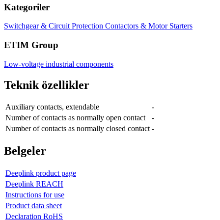
Kategoriler
Switchgear & Circuit Protection
Contactors & Motor Starters
ETIM Group
Low-voltage industrial components
Teknik özellikler
Auxiliary contacts, extendable
-
Number of contacts as normally open contact
-
Number of contacts as normally closed contact
-
Belgeler
Deeplink product page
Deeplink REACH
Instructions for use
Product data sheet
Declaration RoHS