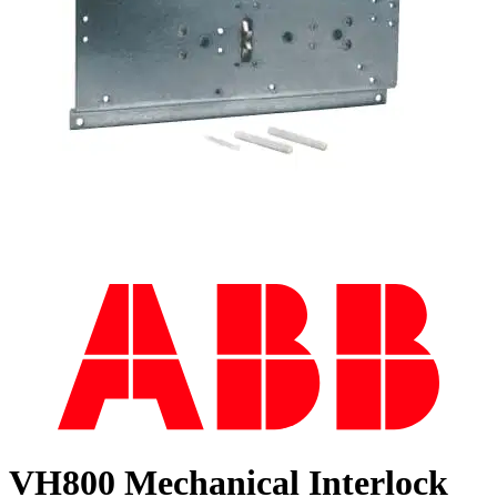
VH800 Mechanical Interlock