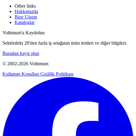
Other links
Hakkımızda
Bize Ulaşın
Kataloglar
Voltimum'a Kaydolun
Sektördeki 20'den fazla iş ortağının ürün testleri ve diğer bilgileri.
Buradan kayıt olun
© 2002-
2026
Voltimum
Kullanım Koşulları
Gizlilik Politikası