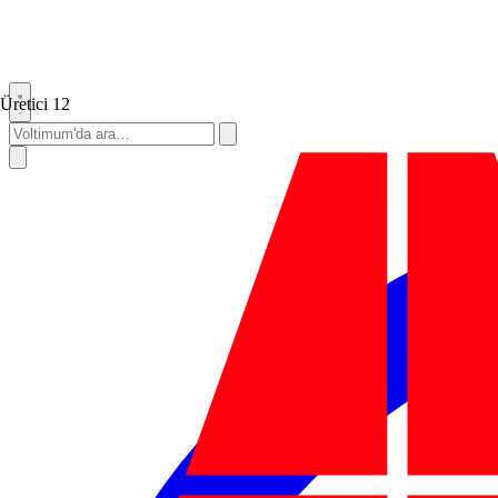
Üretici
12