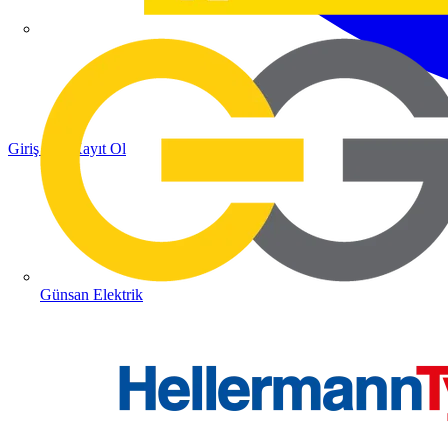
Giriş Yap
Kayıt Ol
Günsan Elektrik