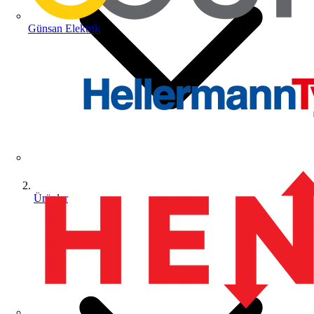
Günsan Elektrik
Ürünler