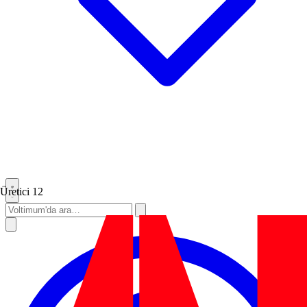
Üretici
12