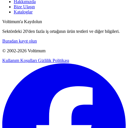
Hakkımızda
Bize Ulaşın
Kataloglar
Voltimum'a Kaydolun
Sektördeki 20'den fazla iş ortağının ürün testleri ve diğer bilgileri.
Buradan kayıt olun
© 2002-
2026
Voltimum
Kullanım Koşulları
Gizlilik Politikası