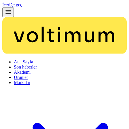
İçeriğe geç
Ana Sayfa
Son haberler
Akademi
Ürünler
Markalar