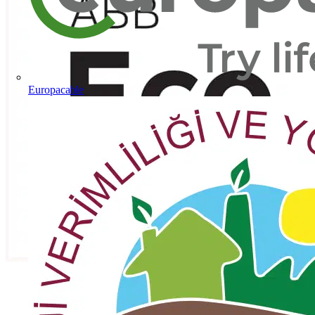
Europacable