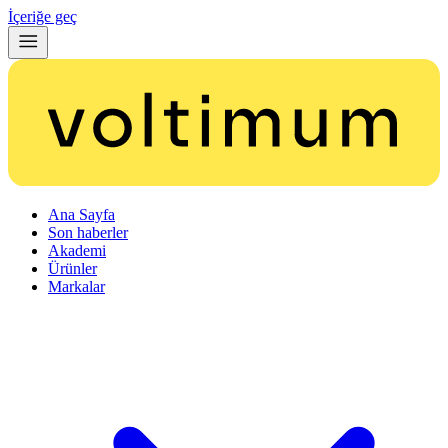
İçeriğe geç
Ana Sayfa
Son haberler
Akademi
Ürünler
Markalar