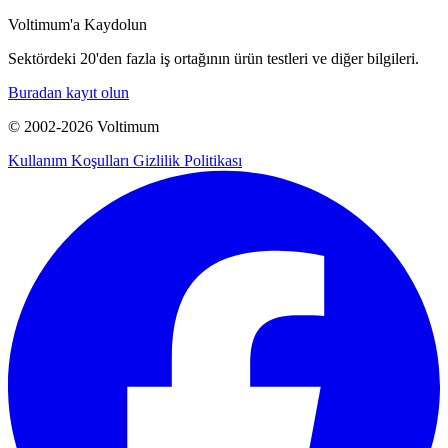
Voltimum'a Kaydolun
Sektördeki 20'den fazla iş ortağının ürün testleri ve diğer bilgileri.
Buradan kayıt olun
© 2002-
2026
Voltimum
Kullanım Koşulları
Gizlilik Politikası