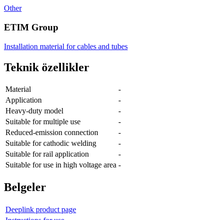
Other
ETIM Group
Installation material for cables and tubes
Teknik özellikler
Material
-
Application
-
Heavy-duty model
-
Suitable for multiple use
-
Reduced-emission connection
-
Suitable for cathodic welding
-
Suitable for rail application
-
Suitable for use in high voltage area
-
Belgeler
Deeplink product page