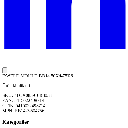
F/WELD MOULD BB14 50X4-75X6
Ürün kimlikleri
SKU: 7TCA083910R3038
EAN: 5415022498714
GTIN: 5415022498714
MPN: BB14-7-504756
Kategoriler