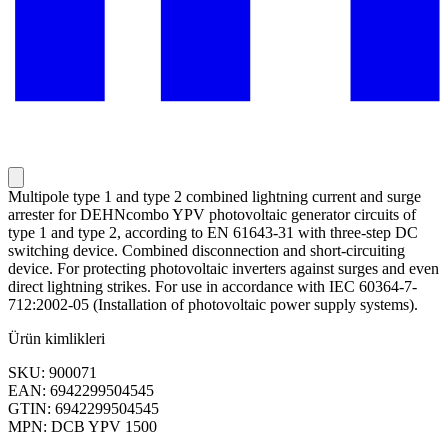
Multipole type 1 and type 2 combined lightning current and surge
arrester for DEHNcombo YPV photovoltaic generator circuits of
type 1 and type 2, according to EN 61643-31 with three-step DC
switching device. Combined disconnection and short-circuiting
device. For protecting photovoltaic inverters against surges and even
direct lightning strikes. For use in accordance with IEC 60364-7-
712:2002-05 (Installation of photovoltaic power supply systems).
Ürün kimlikleri
SKU: 900071
EAN: 6942299504545
GTIN: 6942299504545
MPN: DCB YPV 1500