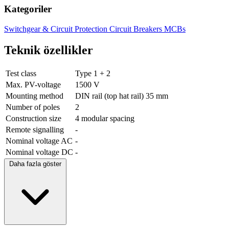
Kategoriler
Switchgear & Circuit Protection
Circuit Breakers
MCBs
Teknik özellikler
Test class
Type 1 + 2
Max. PV-voltage
1500 V
Mounting method
DIN rail (top hat rail) 35 mm
Number of poles
2
Construction size
4 modular spacing
Remote signalling
-
Nominal voltage AC
-
Nominal voltage DC
-
Daha fazla göster