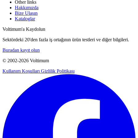
Other links
Hakkımızda
Bize Ulaşın
Kataloglar
Voltimum'a Kaydolun
Sektördeki 20'den fazla iş ortağının ürün testleri ve diğer bilgileri.
Buradan kayıt olun
© 2002-
2026
Voltimum
Kullanım Koşulları
Gizlilik Politikası