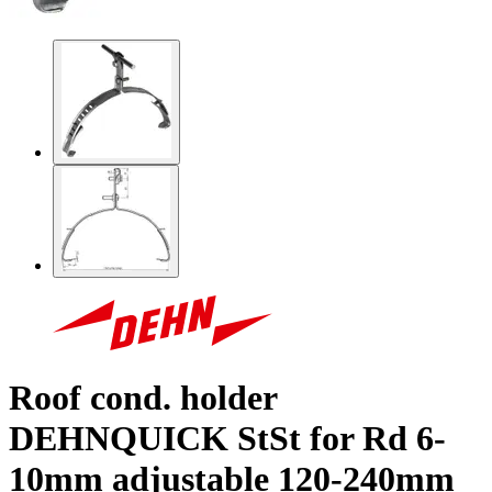
Roof cond. holder
DEHNQUICK StSt for Rd 6-
10mm adjustable 120-240mm