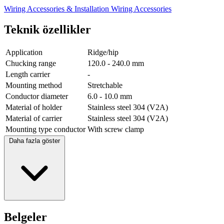
Wiring Accessories & Installation
Wiring Accessories
Teknik özellikler
Application
Ridge/hip
Chucking range
120.0 - 240.0 mm
Length carrier
-
Mounting method
Stretchable
Conductor diameter
6.0 - 10.0 mm
Material of holder
Stainless steel 304 (V2A)
Material of carrier
Stainless steel 304 (V2A)
Mounting type conductor
With screw clamp
Daha fazla göster
Belgeler