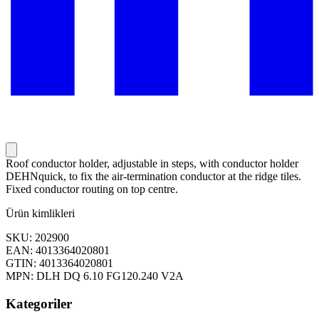
Roof conductor holder, adjustable in steps, with conductor holder
DEHNquick, to fix the air-termination conductor at the ridge tiles.
Fixed conductor routing on top centre.
Ürün kimlikleri
SKU: 202900
EAN: 4013364020801
GTIN: 4013364020801
MPN: DLH DQ 6.10 FG120.240 V2A
Kategoriler