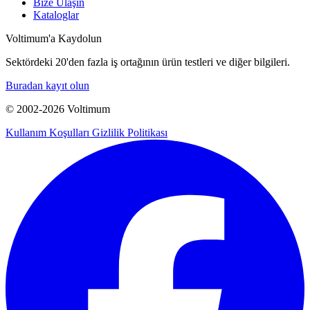
Bize Ulaşın
Kataloglar
Voltimum'a Kaydolun
Sektördeki 20'den fazla iş ortağının ürün testleri ve diğer bilgileri.
Buradan kayıt olun
© 2002-
2026
Voltimum
Kullanım Koşulları
Gizlilik Politikası