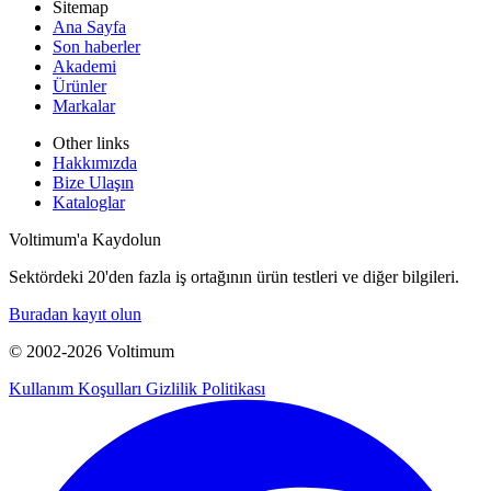
Sitemap
Ana Sayfa
Son haberler
Akademi
Ürünler
Markalar
Other links
Hakkımızda
Bize Ulaşın
Kataloglar
Voltimum'a Kaydolun
Sektördeki 20'den fazla iş ortağının ürün testleri ve diğer bilgileri.
Buradan kayıt olun
© 2002-
2026
Voltimum
Kullanım Koşulları
Gizlilik Politikası