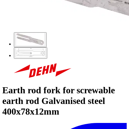
Earth rod fork for screwable
earth rod Galvanised steel
400x78x12mm