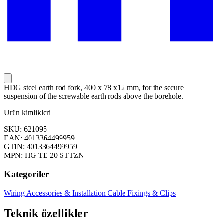
HDG steel earth rod fork, 400 x 78 x12 mm, for the secure
suspension of the screwable earth rods above the borehole.
Ürün kimlikleri
SKU: 621095
EAN: 4013364499959
GTIN: 4013364499959
MPN: HG TE 20 STTZN
Kategoriler
Wiring Accessories & Installation
Cable Fixings & Clips
Teknik özellikler