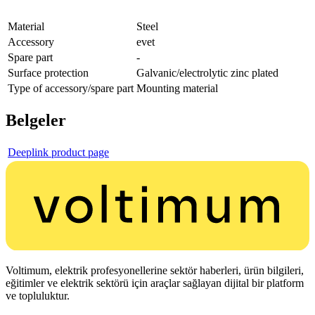
Material
Steel
Accessory
evet
Spare part
-
Surface protection
Galvanic/electrolytic zinc plated
Type of accessory/spare part
Mounting material
Belgeler
Deeplink product page
Voltimum, elektrik profesyonellerine sektör haberleri, ürün bilgileri,
eğitimler ve elektrik sektörü için araçlar sağlayan dijital bir platform
ve topluluktur.