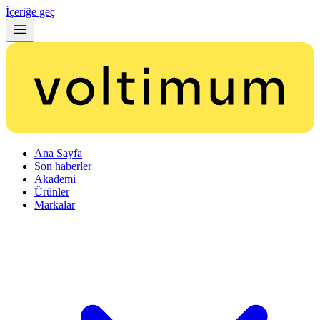
İçeriğe geç
Ana Sayfa
Son haberler
Akademi
Ürünler
Markalar