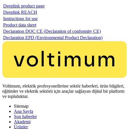
Deeplink product page
Deeplink REACH
Instructions for use
Product data sheet
Declaration DOC CE (Declaration of conformity CE)
Declaration EPD (Environmental Product Declaration)
Voltimum, elektrik profesyonellerine sektör haberleri, ürün bilgileri,
eğitimler ve elektrik sektörü için araçlar sağlayan dijital bir platform
ve topluluktur.
Sitemap
Ana Sayfa
Son haberler
Akademi
Ürünler