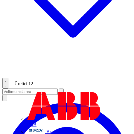
Üretici
12
ABB
Brady