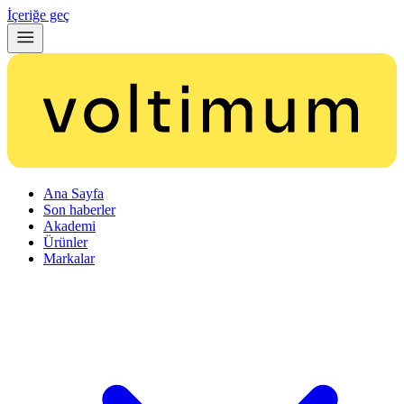
İçeriğe geç
Ana Sayfa
Son haberler
Akademi
Ürünler
Markalar