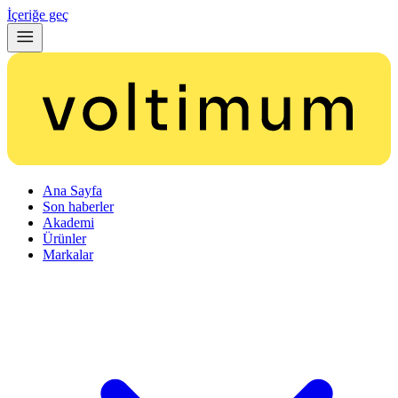
İçeriğe geç
Ana Sayfa
Son haberler
Akademi
Ürünler
Markalar