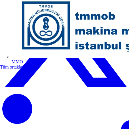
MMO
Tüm ortaklar