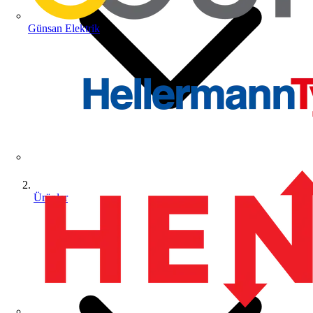
Günsan Elektrik
Ürünler