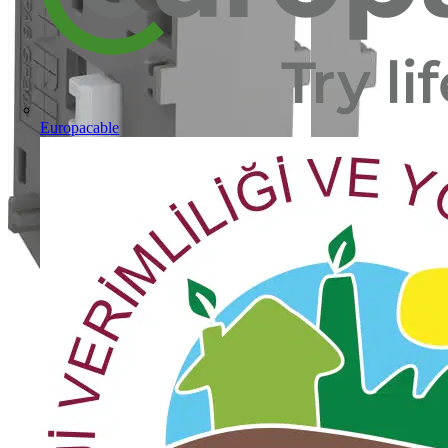
Europacable