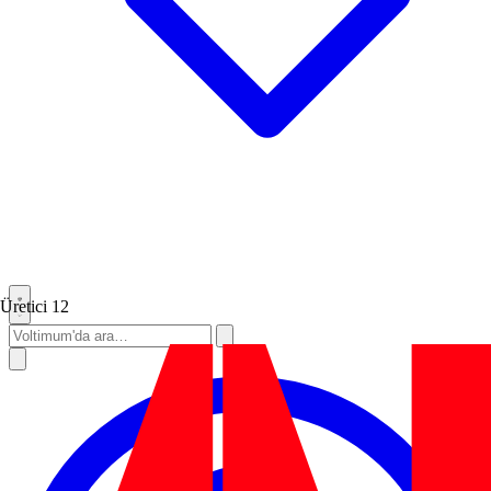
Üretici
12