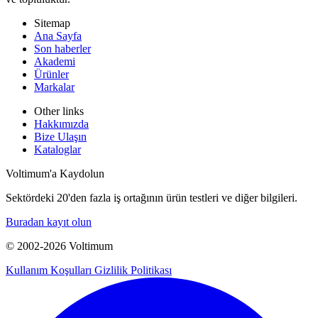
Sitemap
Ana Sayfa
Son haberler
Akademi
Ürünler
Markalar
Other links
Hakkımızda
Bize Ulaşın
Kataloglar
Voltimum'a Kaydolun
Sektördeki 20'den fazla iş ortağının ürün testleri ve diğer bilgileri.
Buradan kayıt olun
© 2002-
2026
Voltimum
Kullanım Koşulları
Gizlilik Politikası