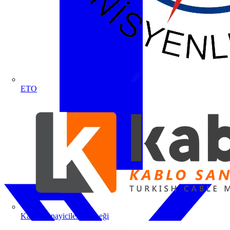
ETO
Kablo Sanayicileri Derneği