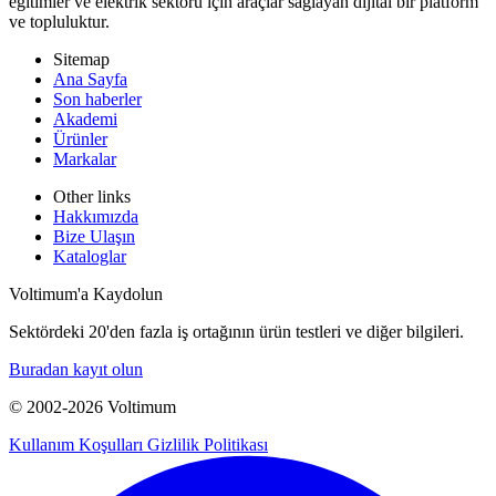
eğitimler ve elektrik sektörü için araçlar sağlayan dijital bir platform
ve topluluktur.
Sitemap
Ana Sayfa
Son haberler
Akademi
Ürünler
Markalar
Other links
Hakkımızda
Bize Ulaşın
Kataloglar
Voltimum'a Kaydolun
Sektördeki 20'den fazla iş ortağının ürün testleri ve diğer bilgileri.
Buradan kayıt olun
© 2002-
2026
Voltimum
Kullanım Koşulları
Gizlilik Politikası