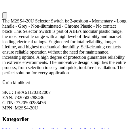
The M2SS4-20U Selector Switch is: 2-position - Momentary - Long
handle - Grey - Non-illuminated - Chrome Plastic - No contact
block This Selector Switch is part of ABB's modular plastic range,
the most versatile range with a high level of flexibility and market-
leading electrical ratings. Engineered for total reliability, longer
lifetime, and highest mechanical durability. Self-cleaning contacts
ensure reliable operation without the need for maintenance,
increasing uptime. A high degree of protection guarantees reliability
in extreme environments. The innovative design simplifies the entire
process, from selection to easy and quick, tool-free installation. The
perfect solution for every application.
Ürün kimlikleri
SKU: 1SFA611203R2007
EAN: 7320500288436
GTIN: 7320500288436
MPN: M2SS4-20U
Kategoriler