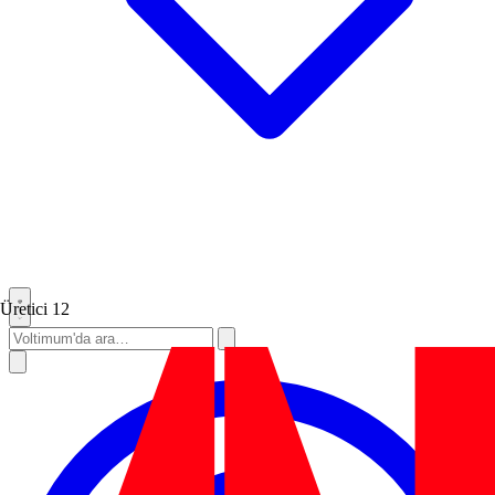
Üretici
12