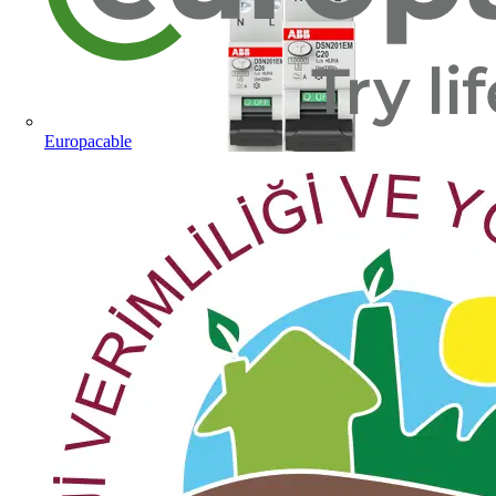
Europacable