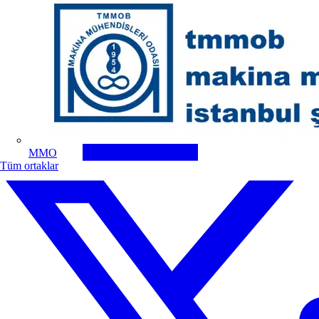
MMO
Tüm ortaklar