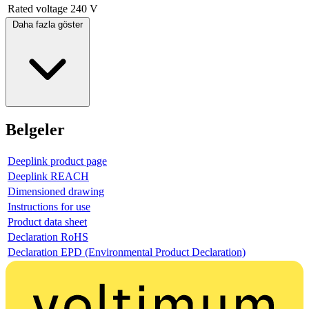
Rated voltage
240 V
Daha fazla göster
Belgeler
Deeplink product page
Deeplink REACH
Dimensioned drawing
Instructions for use
Product data sheet
Declaration RoHS
Declaration EPD (Environmental Product Declaration)