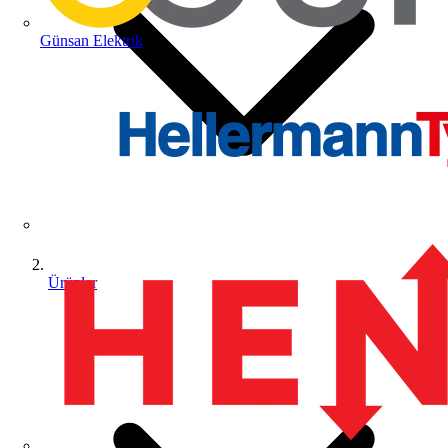
Günsan Elektrik
Ürünler