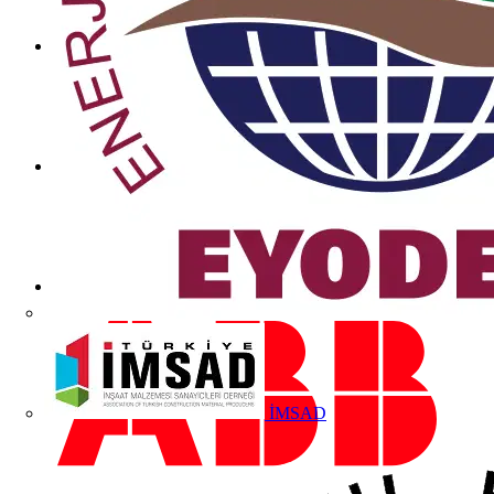
İMSAD