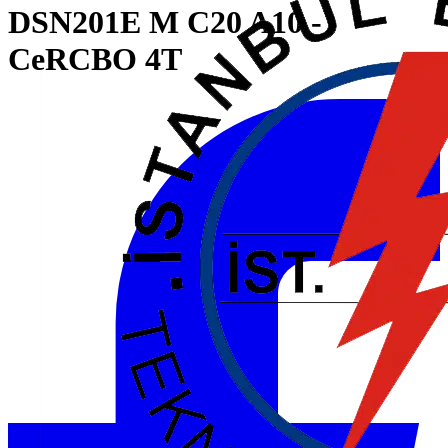
DSN201E M C20 A10 -
CeRCBO 4T