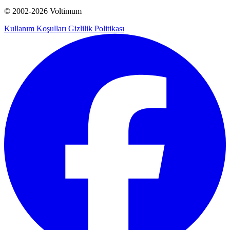
© 2002-
2026
Voltimum
Kullanım Koşulları
Gizlilik Politikası