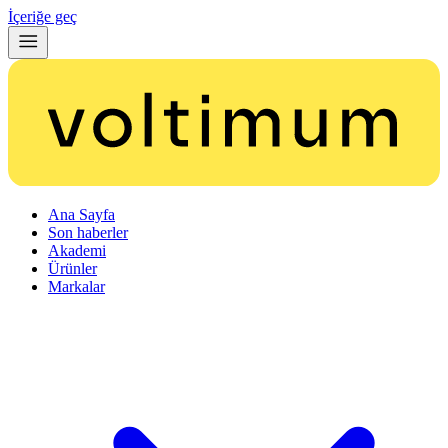
İçeriğe geç
Ana Sayfa
Son haberler
Akademi
Ürünler
Markalar