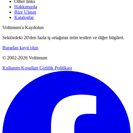
Other links
Hakkımızda
Bize Ulaşın
Kataloglar
Voltimum'a Kaydolun
Sektördeki 20'den fazla iş ortağının ürün testleri ve diğer bilgileri.
Buradan kayıt olun
© 2002-
2026
Voltimum
Kullanım Koşulları
Gizlilik Politikası