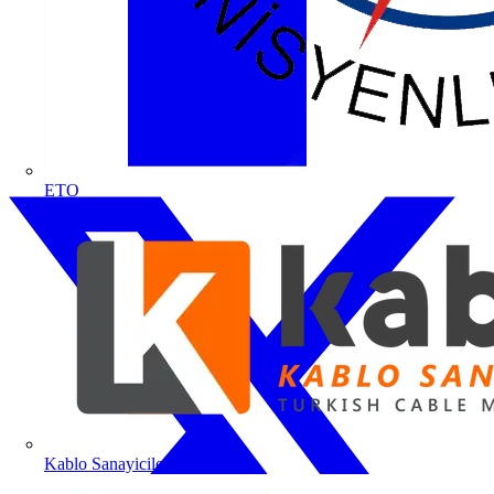
ETO
Kablo Sanayicileri Derneği