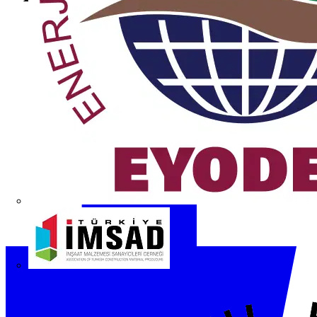
İMSAD