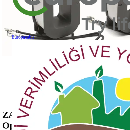
Europacable
ZAF1650-70 100-250V AC/DC
Operating Coil