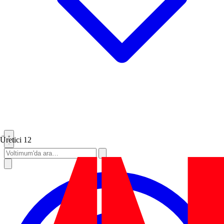
Üretici
12