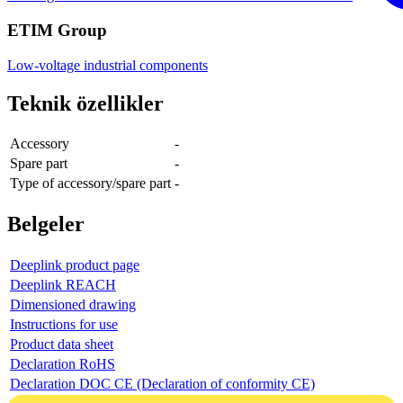
ETIM Group
Low-voltage industrial components
Teknik özellikler
Accessory
-
Spare part
-
Type of accessory/spare part
-
Belgeler
Deeplink product page
Deeplink REACH
Dimensioned drawing
Instructions for use
Product data sheet
Declaration RoHS
Declaration DOC CE (Declaration of conformity CE)