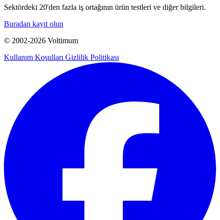
Sektördeki 20'den fazla iş ortağının ürün testleri ve diğer bilgileri.
Buradan kayıt olun
© 2002-
2026
Voltimum
Kullanım Koşulları
Gizlilik Politikası