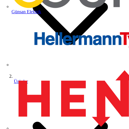
Günsan Elektrik
Ürünler