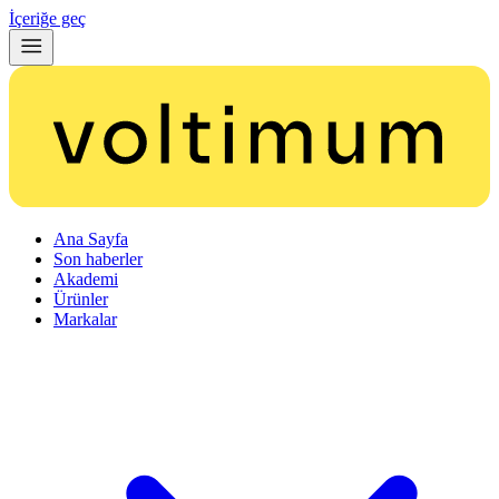
İçeriğe geç
Ana Sayfa
Son haberler
Akademi
Ürünler
Markalar