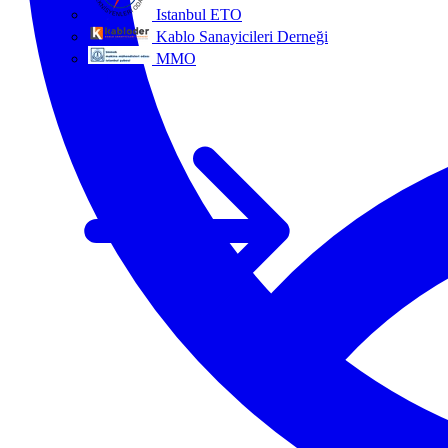
Istanbul ETO
Kablo Sanayicileri Derneği
MMO
Tüm ortaklar