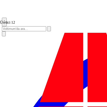
Üretici
12