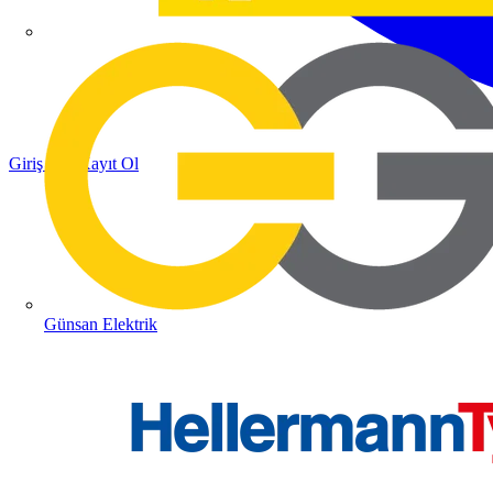
Giriş Yap
Kayıt Ol
Günsan Elektrik