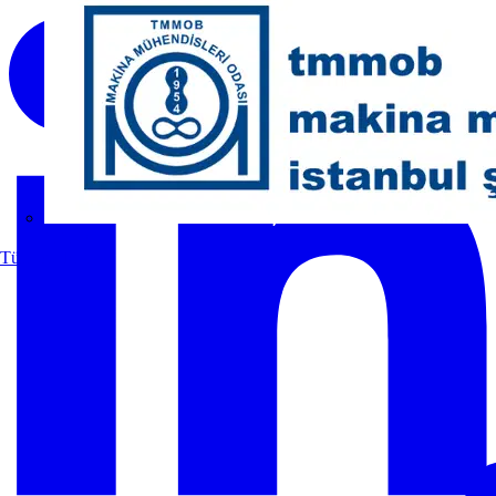
MMO
Tüm ortaklar