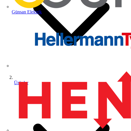
Günsan Elektrik
Ürünler