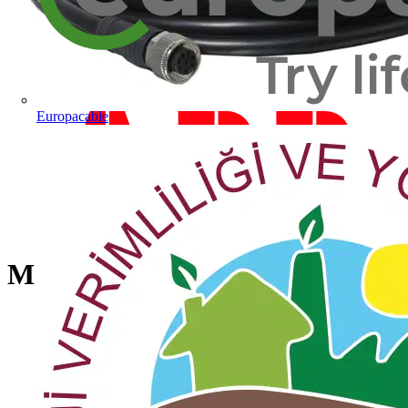
Europacable
M12-C33 Cable