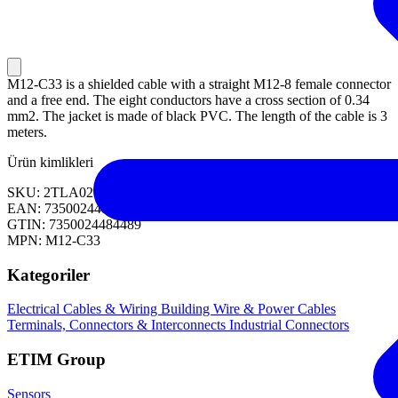
M12-C33 is a shielded cable with a straight M12-8 female connector
and a free end. The eight conductors have a cross section of 0.34
mm2. The jacket is made of black PVC. The length of the cable is 3
meters.
Ürün kimlikleri
SKU: 2TLA020056R2900
EAN: 7350024484489
GTIN: 7350024484489
MPN: M12-C33
Kategoriler
Electrical Cables & Wiring
Building Wire & Power Cables
Terminals, Connectors & Interconnects
Industrial Connectors
ETIM Group
Sensors