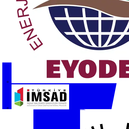
İMSAD