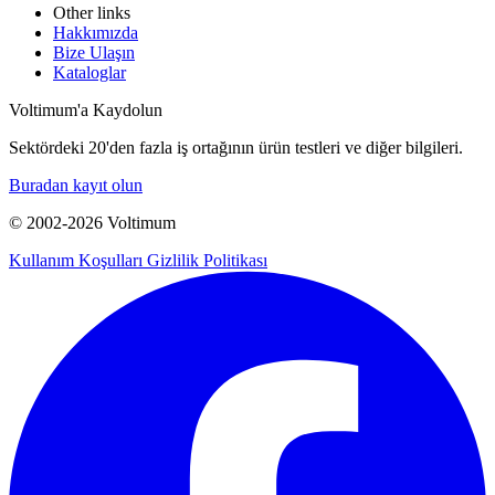
Other links
Hakkımızda
Bize Ulaşın
Kataloglar
Voltimum'a Kaydolun
Sektördeki 20'den fazla iş ortağının ürün testleri ve diğer bilgileri.
Buradan kayıt olun
© 2002-
2026
Voltimum
Kullanım Koşulları
Gizlilik Politikası