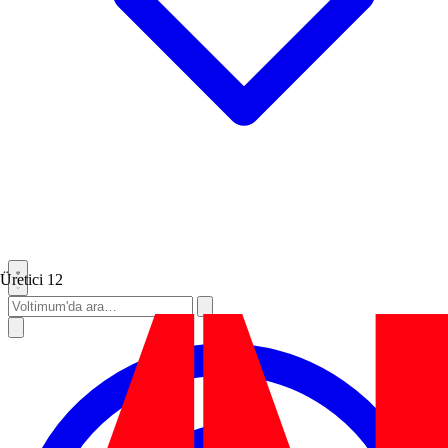
Üretici
12