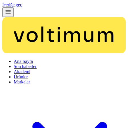
İçeriğe geç
Ana Sayfa
Son haberler
Akademi
Ürünler
Markalar