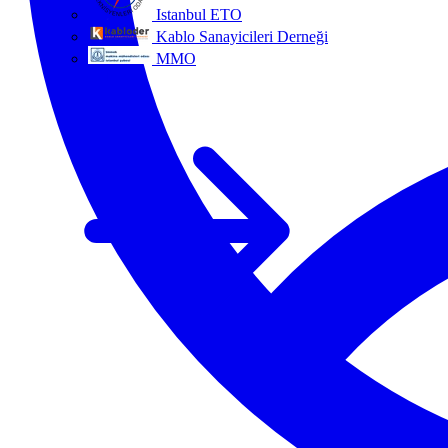
Istanbul ETO
Kablo Sanayicileri Derneği
MMO
Tüm ortaklar