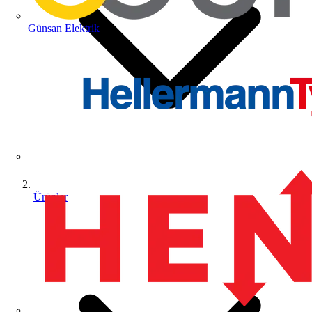
Günsan Elektrik
Ürünler