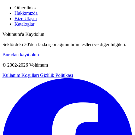
Other links
Hakkımızda
Bize Ulaşın
Kataloglar
Voltimum'a Kaydolun
Sektördeki 20'den fazla iş ortağının ürün testleri ve diğer bilgileri.
Buradan kayıt olun
© 2002-
2026
Voltimum
Kullanım Koşulları
Gizlilik Politikası