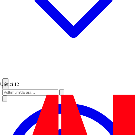
Üretici
12