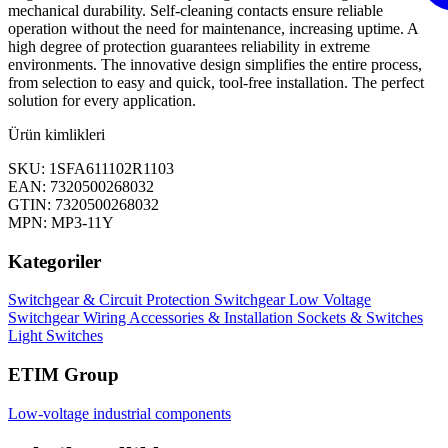
mechanical durability. Self-cleaning contacts ensure reliable
operation without the need for maintenance, increasing uptime. A
high degree of protection guarantees reliability in extreme
environments. The innovative design simplifies the entire process,
from selection to easy and quick, tool-free installation. The perfect
solution for every application.
Ürün kimlikleri
SKU: 1SFA611102R1103
EAN: 7320500268032
GTIN: 7320500268032
MPN: MP3-11Y
Kategoriler
Switchgear & Circuit Protection
Switchgear
Low Voltage
Switchgear
Wiring Accessories & Installation
Sockets & Switches
Light Switches
ETIM Group
Low-voltage industrial components