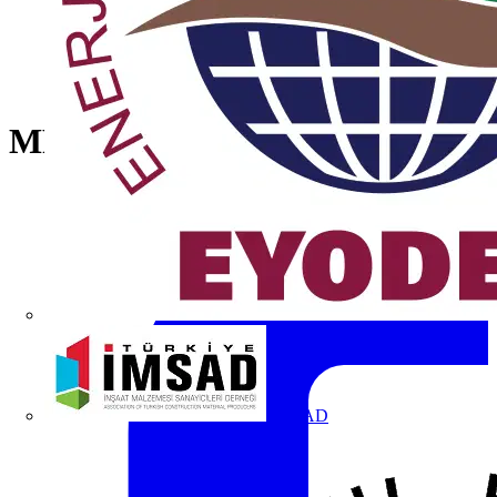
MP3-11Y Pushbutton
İMSAD