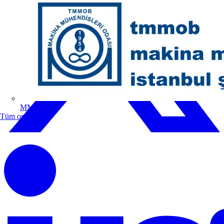
MMO
Tüm ortaklar