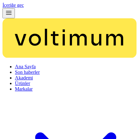
İçeriğe geç
Ana Sayfa
Son haberler
Akademi
Ürünler
Markalar