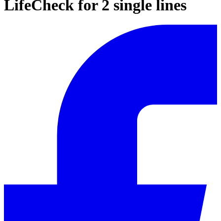
LifeCheck for 2 single lines