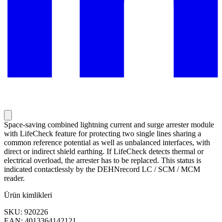
Space-saving combined lightning current and surge arrester module
with LifeCheck feature for protecting two single lines sharing a
common reference potential as well as unbalanced interfaces, with
direct or indirect shield earthing. If LifeCheck detects thermal or
electrical overload, the arrester has to be replaced. This status is
indicated contactlessly by the DEHNrecord LC / SCM / MCM
reader.
Ürün kimlikleri
SKU: 920226
EAN: 4013364142121