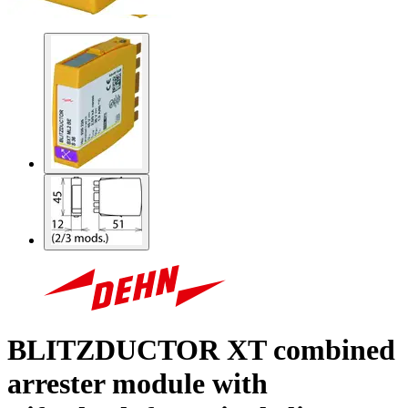
BLITZDUCTOR XT combined
arrester module with