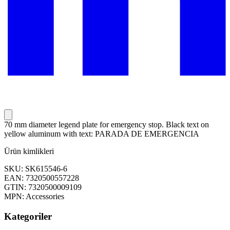
70 mm diameter legend plate for emergency stop. Black text on
yellow aluminum with text: PARADA DE EMERGENCIA
Ürün kimlikleri
SKU: SK615546-6
EAN: 7320500557228
GTIN: 7320500009109
MPN: Accessories
Kategoriler