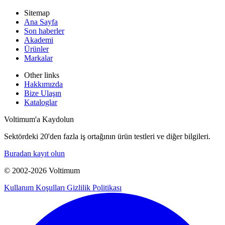
Sitemap
Ana Sayfa
Son haberler
Akademi
Ürünler
Markalar
Other links
Hakkımızda
Bize Ulaşın
Kataloglar
Voltimum'a Kaydolun
Sektördeki 20'den fazla iş ortağının ürün testleri ve diğer bilgileri.
Buradan kayıt olun
© 2002-
2026
Voltimum
Kullanım Koşulları
Gizlilik Politikası