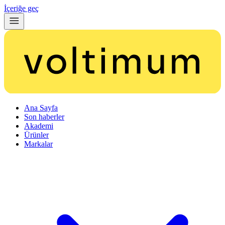
İçeriğe geç
Ana Sayfa
Son haberler
Akademi
Ürünler
Markalar