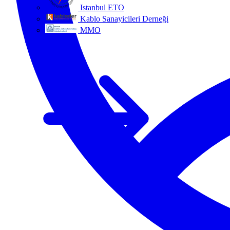
Istanbul ETO
Kablo Sanayicileri Derneği
MMO
Tüm ortaklar