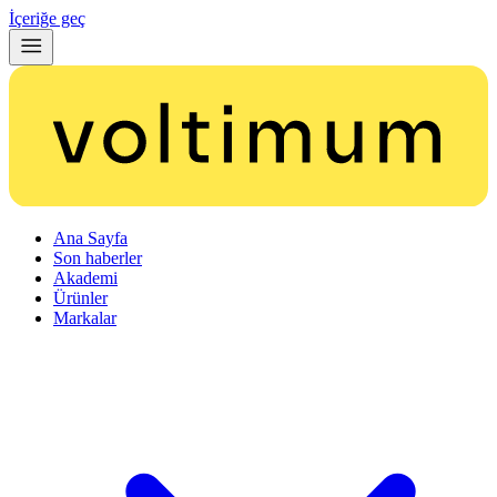
İçeriğe geç
Ana Sayfa
Son haberler
Akademi
Ürünler
Markalar