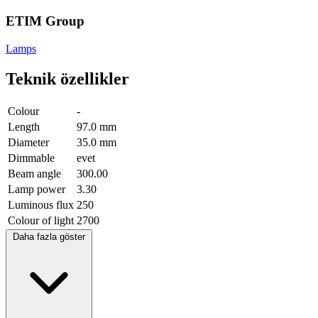
ETIM Group
Lamps
Teknik özellikler
Colour
-
Length
97.0 mm
Diameter
35.0 mm
Dimmable
evet
Beam angle
300.00
Lamp power
3.30
Luminous flux
250
Colour of light
2700
Daha fazla göster