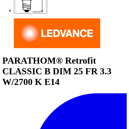
PARATHOM® Retrofit
CLASSIC B DIM 25 FR 3.3
W/2700 K E14