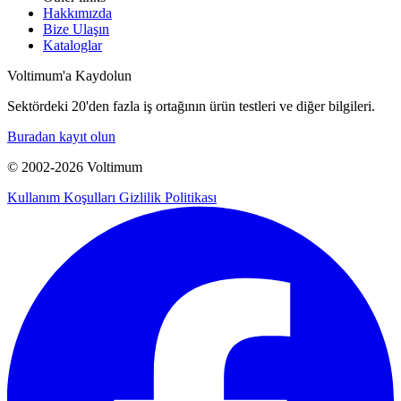
Hakkımızda
Bize Ulaşın
Kataloglar
Voltimum'a Kaydolun
Sektördeki 20'den fazla iş ortağının ürün testleri ve diğer bilgileri.
Buradan kayıt olun
© 2002-
2026
Voltimum
Kullanım Koşulları
Gizlilik Politikası