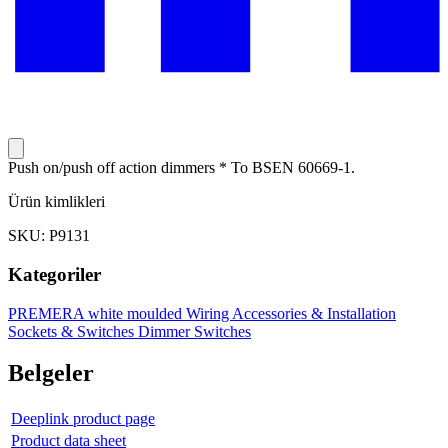
Push on/push off action dimmers * To BSEN 60669-1.
Ürün kimlikleri
SKU: P9131
Kategoriler
PREMERA white moulded
Wiring Accessories & Installation
Sockets & Switches
Dimmer Switches
Belgeler
Deeplink product page
Product data sheet