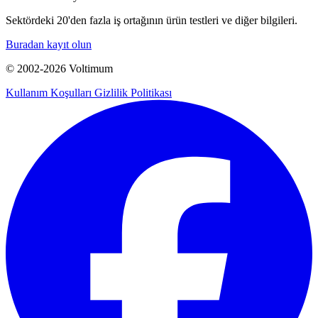
Sektördeki 20'den fazla iş ortağının ürün testleri ve diğer bilgileri.
Buradan kayıt olun
© 2002-
2026
Voltimum
Kullanım Koşulları
Gizlilik Politikası