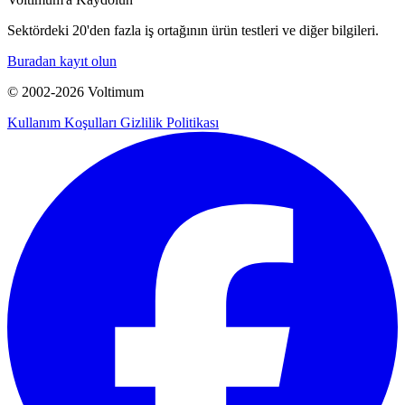
Sektördeki 20'den fazla iş ortağının ürün testleri ve diğer bilgileri.
Buradan kayıt olun
© 2002-
2026
Voltimum
Kullanım Koşulları
Gizlilik Politikası