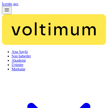
İçeriğe geç
Ana Sayfa
Son haberler
Akademi
Ürünler
Markalar