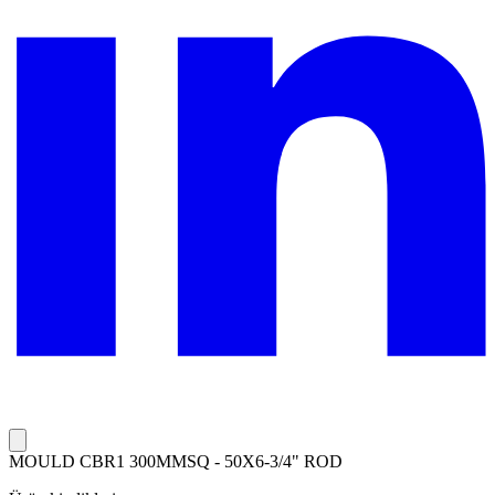
MOULD CBR1 300MMSQ - 50X6-3/4" ROD