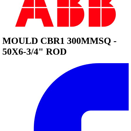
MOULD CBR1 300MMSQ -
50X6-3/4" ROD