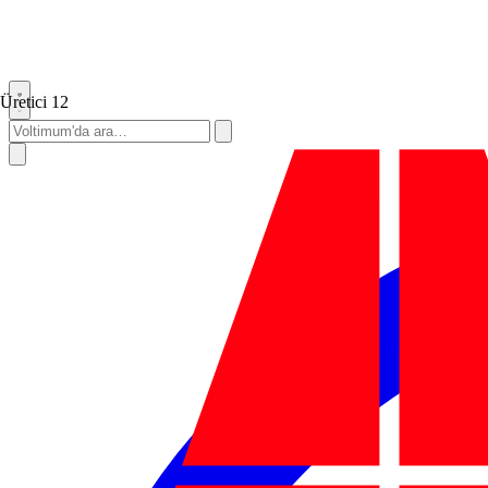
Üretici
12