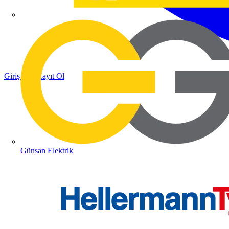
Giriş Yap
Kayıt Ol
Günsan Elektrik