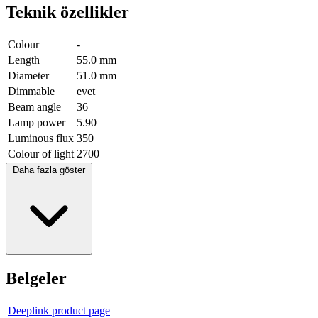
Teknik özellikler
Colour
-
Length
55.0 mm
Diameter
51.0 mm
Dimmable
evet
Beam angle
36
Lamp power
5.90
Luminous flux
350
Colour of light
2700
Daha fazla göster
Belgeler
Deeplink product page