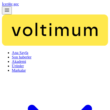
İçeriğe geç
Ana Sayfa
Son haberler
Akademi
Ürünler
Markalar