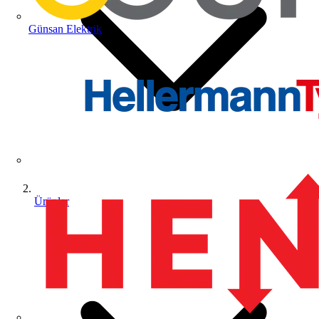
Günsan Elektrik
Ürünler