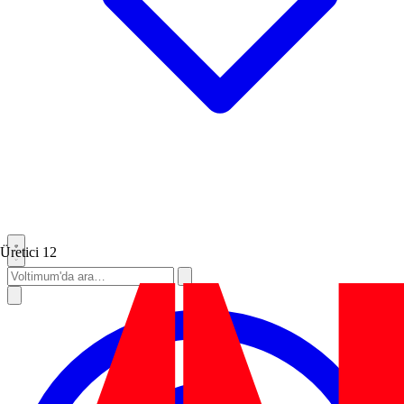
Üretici
12