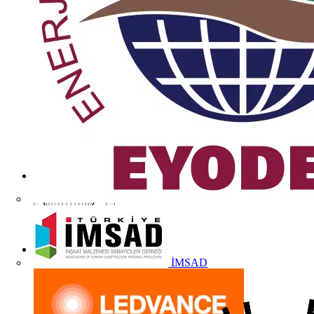
İMSAD