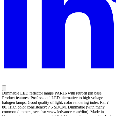
Dimmable LED reflector lamps PAR16 with retrofit pin base.
Product features: Professional LED alternative to high voltage
halogen lamps. Good quality of light; color rendering index Ra: ?
80. High color consistency: ? 5 SDCM. Dimmable (with many
common dimmers, see also www.ledvance.com/dim). Made in