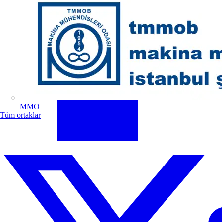
MMO
Tüm ortaklar