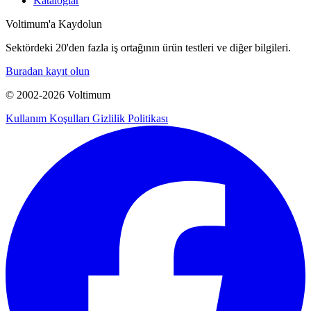
Kataloglar
Voltimum'a Kaydolun
Sektördeki 20'den fazla iş ortağının ürün testleri ve diğer bilgileri.
Buradan kayıt olun
© 2002-
2026
Voltimum
Kullanım Koşulları
Gizlilik Politikası