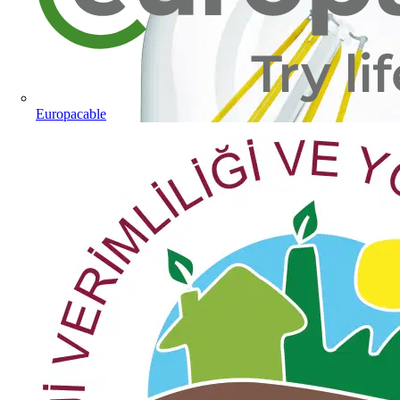
Europacable