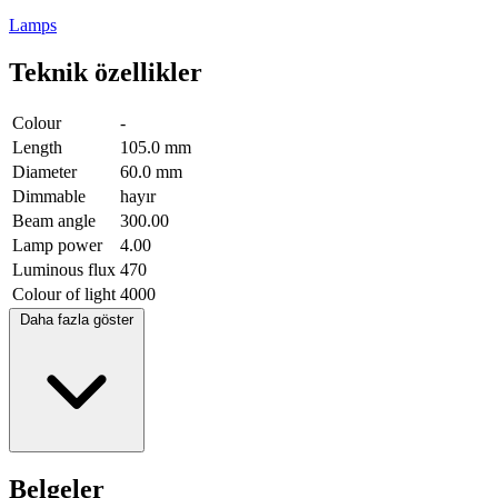
Lamps
Teknik özellikler
Colour
-
Length
105.0 mm
Diameter
60.0 mm
Dimmable
hayır
Beam angle
300.00
Lamp power
4.00
Luminous flux
470
Colour of light
4000
Daha fazla göster
Belgeler