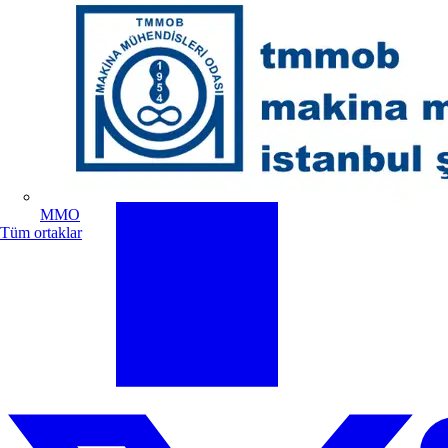
MMO
Tüm ortaklar