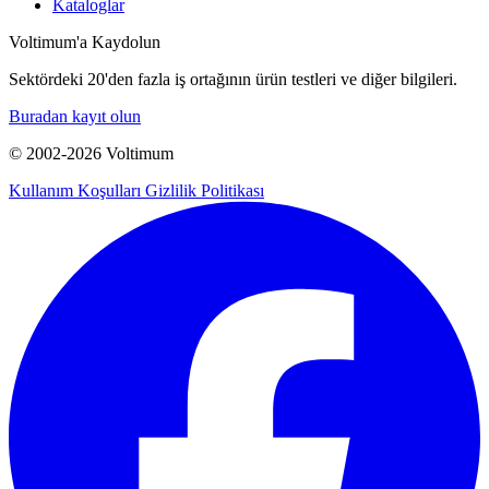
Kataloglar
Voltimum'a Kaydolun
Sektördeki 20'den fazla iş ortağının ürün testleri ve diğer bilgileri.
Buradan kayıt olun
© 2002-
2026
Voltimum
Kullanım Koşulları
Gizlilik Politikası