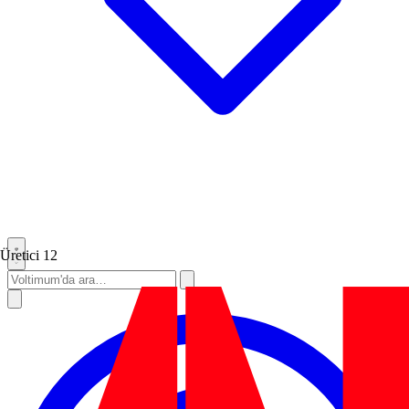
Üretici
12