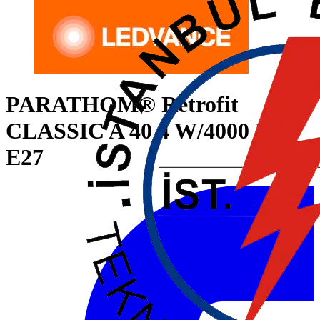
PARATHOM® Retrofit
CLASSIC A 40 4 W/4000 K
E27