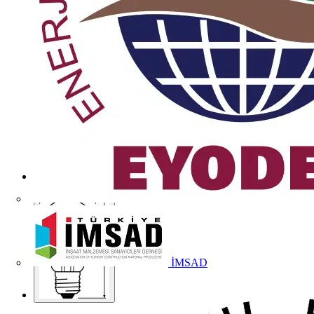
İMSAD