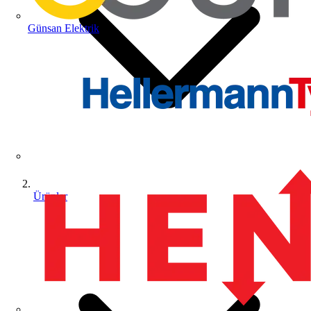
Günsan Elektrik
Ürünler