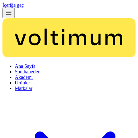
İçeriğe geç
Ana Sayfa
Son haberler
Akademi
Ürünler
Markalar