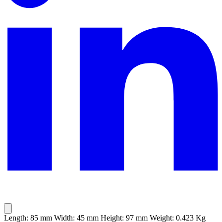
Length: 85 mm Width: 45 mm Height: 97 mm Weight: 0.423 Kg