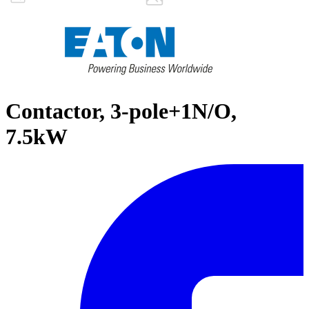
Contactor, 3-pole+1N/O,
7.5kW