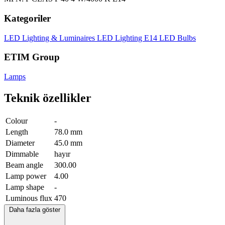
Kategoriler
LED Lighting & Luminaires
LED Lighting
E14 LED Bulbs
ETIM Group
Lamps
Teknik özellikler
Colour
-
Length
78.0 mm
Diameter
45.0 mm
Dimmable
hayır
Beam angle
300.00
Lamp power
4.00
Lamp shape
-
Luminous flux
470
Daha fazla göster