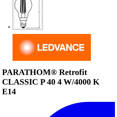
PARATHOM® Retrofit
CLASSIC P 40 4 W/4000 K
E14