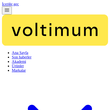
İçeriğe geç
Ana Sayfa
Son haberler
Akademi
Ürünler
Markalar