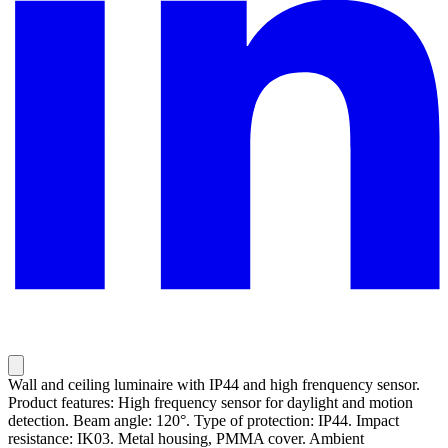
Wall and ceiling luminaire with IP44 and high frenquency sensor.
Product features: High frequency sensor for daylight and motion
detection. Beam angle: 120°. Type of protection: IP44. Impact
resistance: IK03. Metal housing, PMMA cover. Ambient