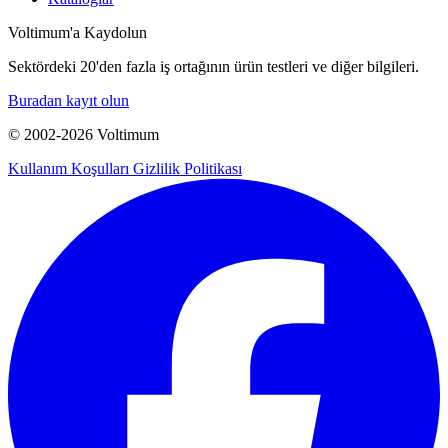
Voltimum'a Kaydolun
Sektördeki 20'den fazla iş ortağının ürün testleri ve diğer bilgileri.
Buradan kayıt olun
© 2002-
2026
Voltimum
Kullanım Koşulları
Gizlilik Politikası