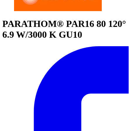
PARATHOM® PAR16 80 120°
6.9 W/3000 K GU10