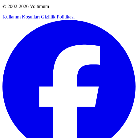
© 2002-
2026
Voltimum
Kullanım Koşulları
Gizlilik Politikası