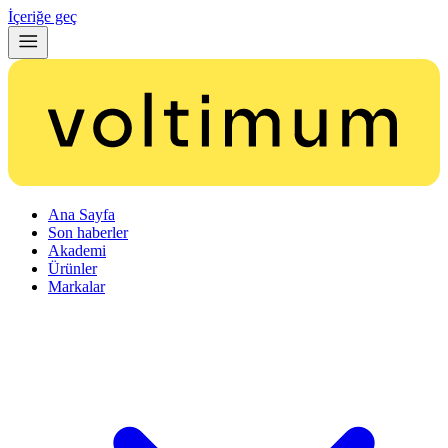
İçeriğe geç
Ana Sayfa
Son haberler
Akademi
Ürünler
Markalar