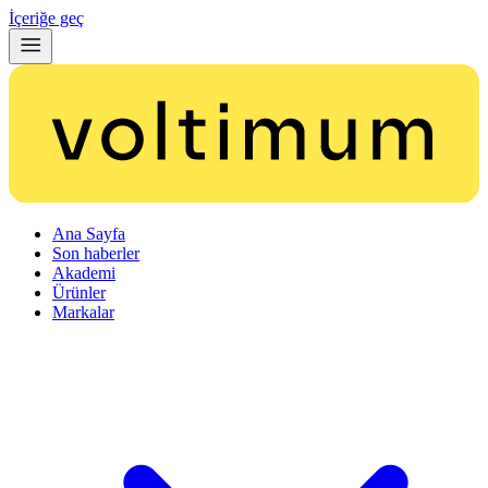
İçeriğe geç
Ana Sayfa
Son haberler
Akademi
Ürünler
Markalar