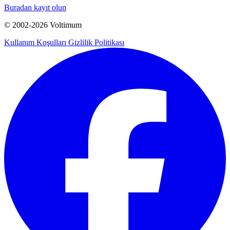
Buradan kayıt olun
© 2002-
2026
Voltimum
Kullanım Koşulları
Gizlilik Politikası