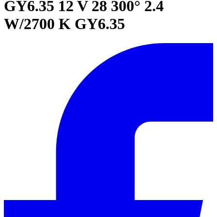
GY6.35 12 V 28 300° 2.4
W/2700 K GY6.35