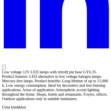
Low voltage 12V LED lamps with retrofit pin base GY6.35.
Product features: LED alternative to low voltage halogen lamps.
Mercury-free lamps. Product benefits: Long lifetime of up to 15,000
h. Low energy consumption. Ideal for decorative and free-burning
applications. Areas of application: Atmospheric accent lighting
throughout the home. Shops, hotels and restaurants. Foyers, offices.
Outdoor applications only in suitable luminaires.
Ürün kimlikleri