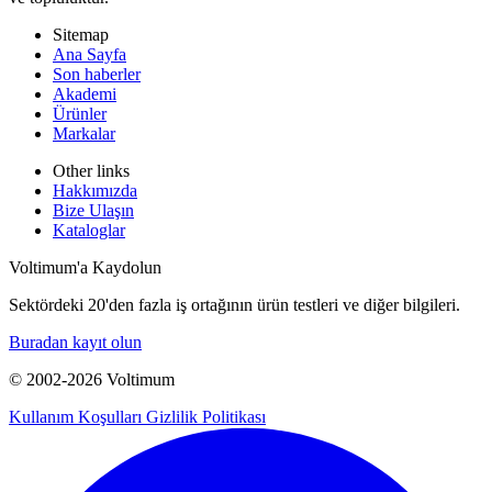
Sitemap
Ana Sayfa
Son haberler
Akademi
Ürünler
Markalar
Other links
Hakkımızda
Bize Ulaşın
Kataloglar
Voltimum'a Kaydolun
Sektördeki 20'den fazla iş ortağının ürün testleri ve diğer bilgileri.
Buradan kayıt olun
© 2002-
2026
Voltimum
Kullanım Koşulları
Gizlilik Politikası