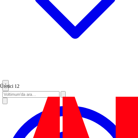
Üretici
12