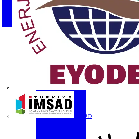
İMSAD