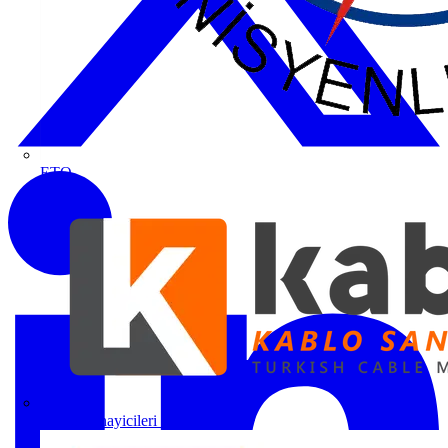
ETO
Kablo Sanayicileri Derneği