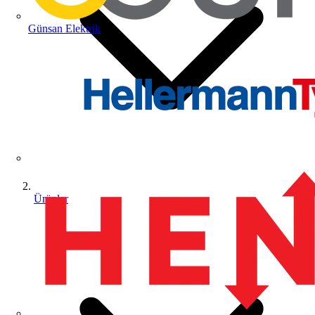
Günsan Elektrik
Ürünler