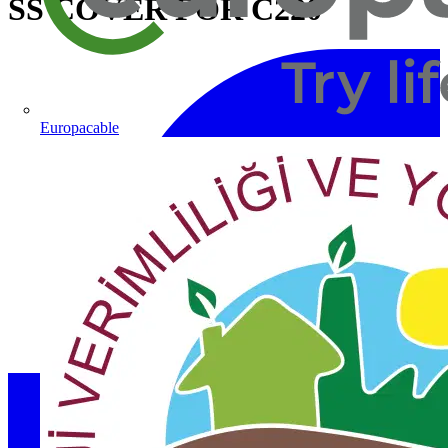
SS COVER FOR C220
Europacable