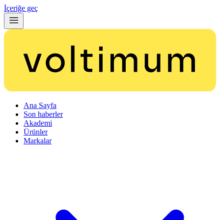
İçeriğe geç
Ana Sayfa
Son haberler
Akademi
Ürünler
Markalar