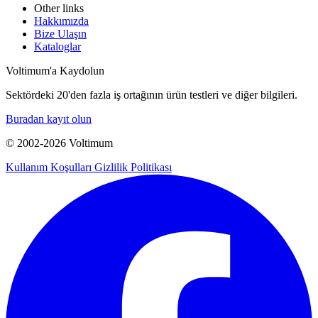
Other links
Hakkımızda
Bize Ulaşın
Kataloglar
Voltimum'a Kaydolun
Sektördeki 20'den fazla iş ortağının ürün testleri ve diğer bilgileri.
Buradan kayıt olun
© 2002-
2026
Voltimum
Kullanım Koşulları
Gizlilik Politikası