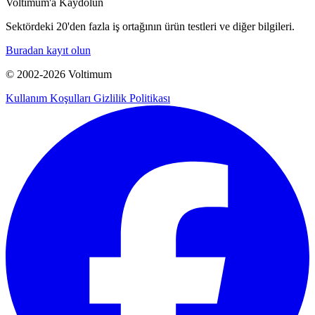
Voltimum'a Kaydolun
Sektördeki 20'den fazla iş ortağının ürün testleri ve diğer bilgileri.
Buradan kayıt olun
© 2002-
2026
Voltimum
Kullanım Koşulları
Gizlilik Politikası