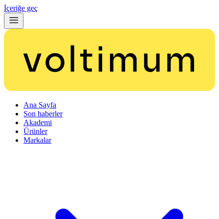
İçeriğe geç
Ana Sayfa
Son haberler
Akademi
Ürünler
Markalar