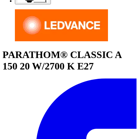
PARATHOM® CLASSIC A
150 20 W/2700 K E27