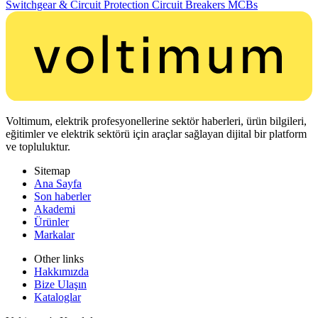
Switchgear & Circuit Protection
Circuit Breakers
MCBs
Voltimum, elektrik profesyonellerine sektör haberleri, ürün bilgileri,
eğitimler ve elektrik sektörü için araçlar sağlayan dijital bir platform
ve topluluktur.
Sitemap
Ana Sayfa
Son haberler
Akademi
Ürünler
Markalar
Other links
Hakkımızda
Bize Ulaşın
Kataloglar