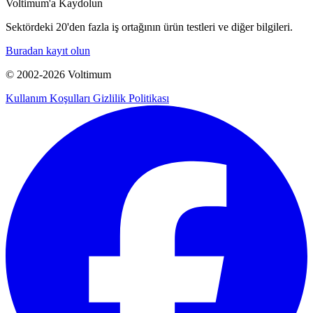
Voltimum'a Kaydolun
Sektördeki 20'den fazla iş ortağının ürün testleri ve diğer bilgileri.
Buradan kayıt olun
© 2002-
2026
Voltimum
Kullanım Koşulları
Gizlilik Politikası