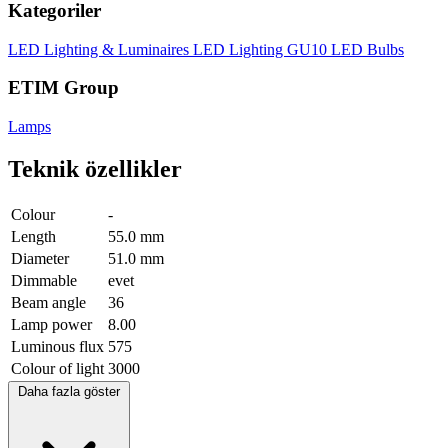
Kategoriler
LED Lighting & Luminaires
LED Lighting
GU10 LED Bulbs
ETIM Group
Lamps
Teknik özellikler
Colour
-
Length
55.0 mm
Diameter
51.0 mm
Dimmable
evet
Beam angle
36
Lamp power
8.00
Luminous flux
575
Colour of light
3000
Daha fazla göster