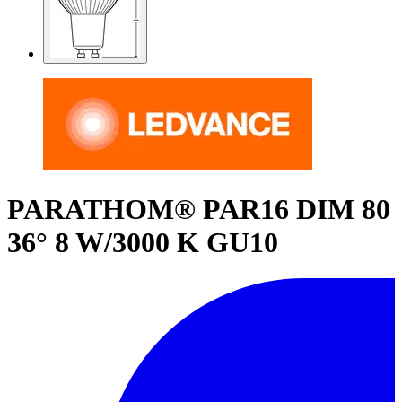
PARATHOM® PAR16 DIM 80
36° 8 W/3000 K GU10