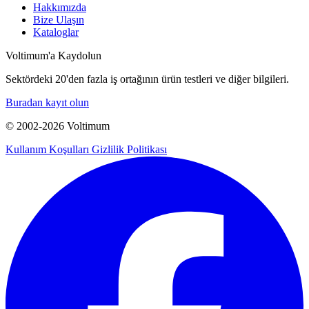
Hakkımızda
Bize Ulaşın
Kataloglar
Voltimum'a Kaydolun
Sektördeki 20'den fazla iş ortağının ürün testleri ve diğer bilgileri.
Buradan kayıt olun
© 2002-
2026
Voltimum
Kullanım Koşulları
Gizlilik Politikası