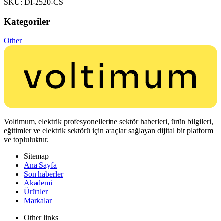
SKU: DI-2520-CS
Kategoriler
Other
Voltimum, elektrik profesyonellerine sektör haberleri, ürün bilgileri,
eğitimler ve elektrik sektörü için araçlar sağlayan dijital bir platform
ve topluluktur.
Sitemap
Ana Sayfa
Son haberler
Akademi
Ürünler
Markalar
Other links