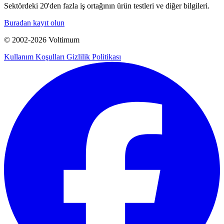
Sektördeki 20'den fazla iş ortağının ürün testleri ve diğer bilgileri.
Buradan kayıt olun
© 2002-
2026
Voltimum
Kullanım Koşulları
Gizlilik Politikası