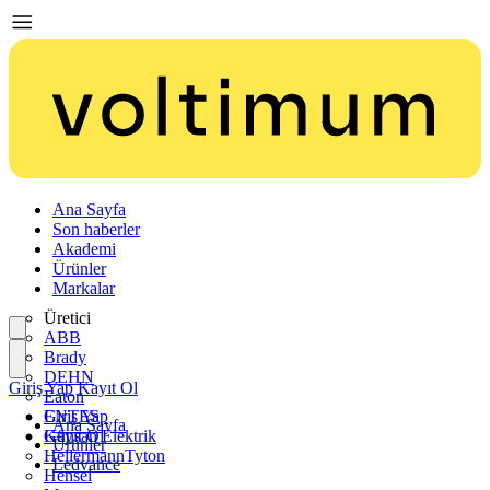
Ana Sayfa
Son haberler
Akademi
Ürünler
Markalar
Üretici
ABB
Brady
DEHN
Giriş Yap
Kayıt Ol
Eaton
ENTES
Giriş Yap
Ana Sayfa
Günsan Elektrik
Kayıt Ol
Ürünler
HellermannTyton
Ledvance
Hensel