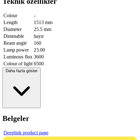
Teknik özellikler
Colour
-
Length
1513 mm
Diameter
25.5 mm
Dimmable
hayır
Beam angle
160
Lamp power
23.00
Luminous flux
3600
Colour of light
6500
Daha fazla göster
Belgeler
Deeplink product page