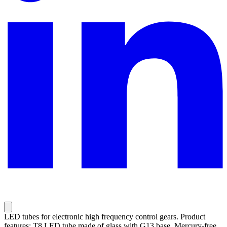
LED tubes for electronic high frequency control gears. Product
features: T8 LED tube made of glass with G13 base. Mercury-free