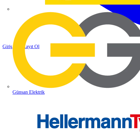
Giriş Yap
Kayıt Ol
Günsan Elektrik