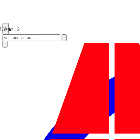
Üretici
12