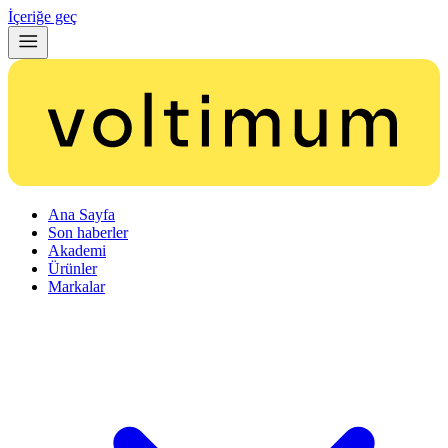
İçeriğe geç
Ana Sayfa
Son haberler
Akademi
Ürünler
Markalar