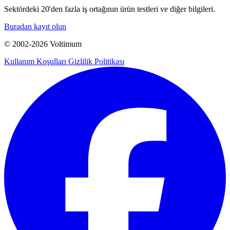
Sektördeki 20'den fazla iş ortağının ürün testleri ve diğer bilgileri.
Buradan kayıt olun
© 2002-
2026
Voltimum
Kullanım Koşulları
Gizlilik Politikası