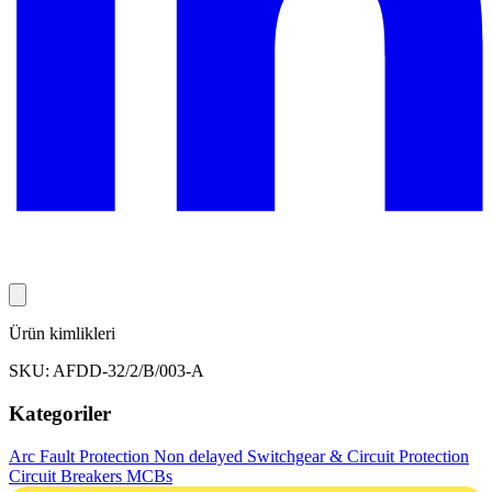
Ürün kimlikleri
SKU: AFDD-32/2/B/003-A
Kategoriler
Arc Fault Protection Non delayed
Switchgear & Circuit Protection
Circuit Breakers
MCBs