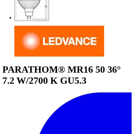
PARATHOM® MR16 50 36°
7.2 W/2700 K GU5.3