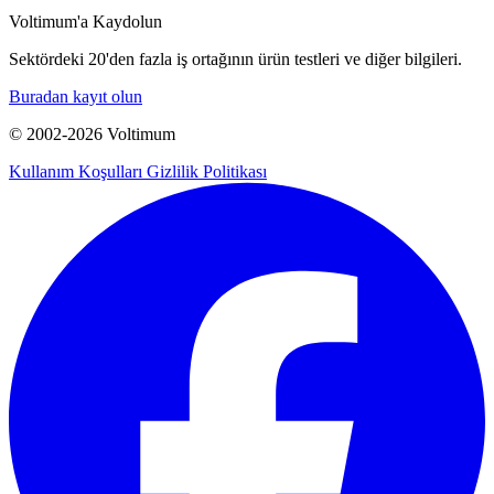
Voltimum'a Kaydolun
Sektördeki 20'den fazla iş ortağının ürün testleri ve diğer bilgileri.
Buradan kayıt olun
© 2002-
2026
Voltimum
Kullanım Koşulları
Gizlilik Politikası