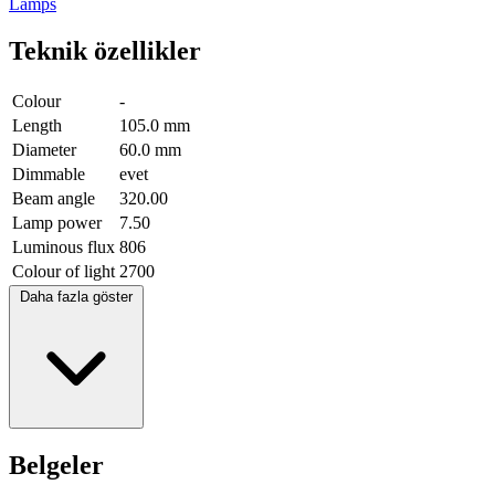
Lamps
Teknik özellikler
Colour
-
Length
105.0 mm
Diameter
60.0 mm
Dimmable
evet
Beam angle
320.00
Lamp power
7.50
Luminous flux
806
Colour of light
2700
Daha fazla göster
Belgeler