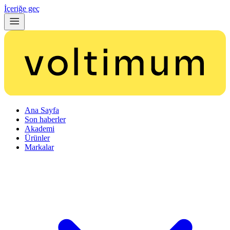
İçeriğe geç
Ana Sayfa
Son haberler
Akademi
Ürünler
Markalar