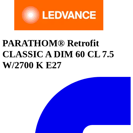
PARATHOM® Retrofit
CLASSIC A DIM 60 CL 7.5
W/2700 K E27