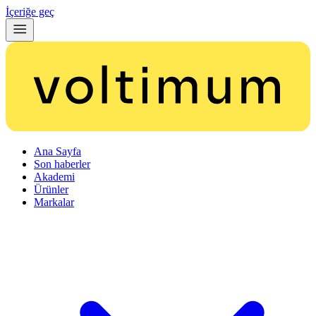
İçeriğe geç
Ana Sayfa
Son haberler
Akademi
Ürünler
Markalar