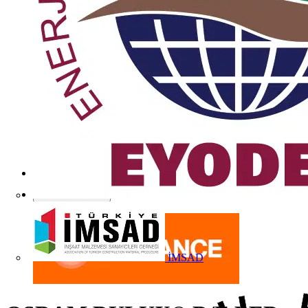
İMSAD