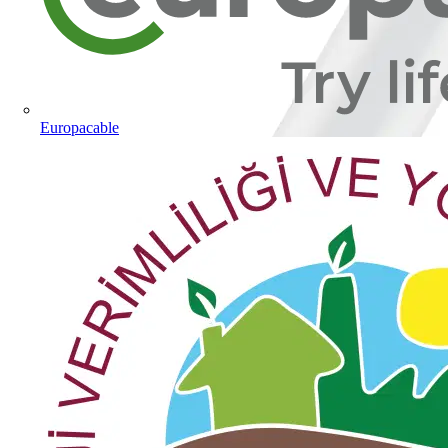
Europacable