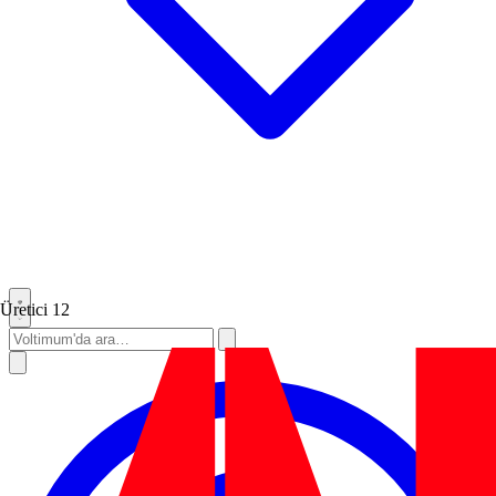
Üretici
12