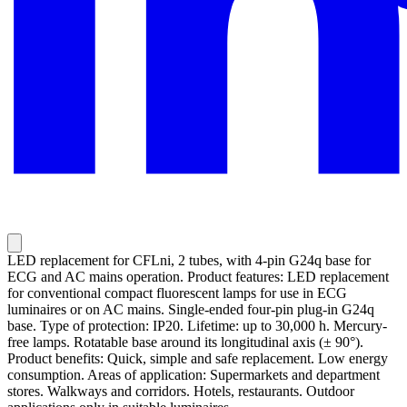
LED replacement for CFLni, 2 tubes, with 4-pin G24q base for
ECG and AC mains operation. Product features: LED replacement
for conventional compact fluorescent lamps for use in ECG
luminaires or on AC mains. Single-ended four-pin plug-in G24q
base. Type of protection: IP20. Lifetime: up to 30,000 h. Mercury-
free lamps. Rotatable base around its longitudinal axis (± 90°).
Product benefits: Quick, simple and safe replacement. Low energy
consumption. Areas of application: Supermarkets and department
stores. Walkways and corridors. Hotels, restaurants. Outdoor