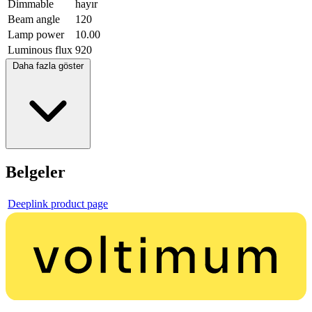
Dimmable
hayır
Beam angle
120
Lamp power
10.00
Luminous flux
920
Daha fazla göster
Belgeler
Deeplink product page