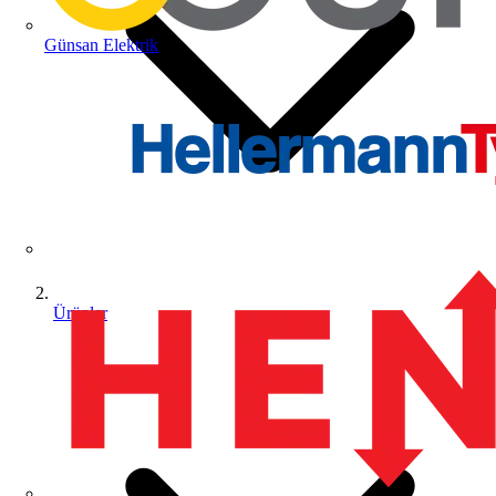
Günsan Elektrik
Ürünler