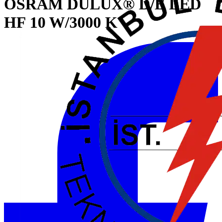
OSRAM DULUX® D/E LED
HF 10 W/3000 K