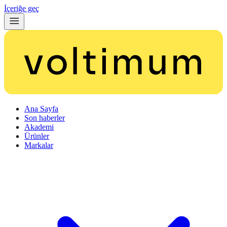
İçeriğe geç
Ana Sayfa
Son haberler
Akademi
Ürünler
Markalar