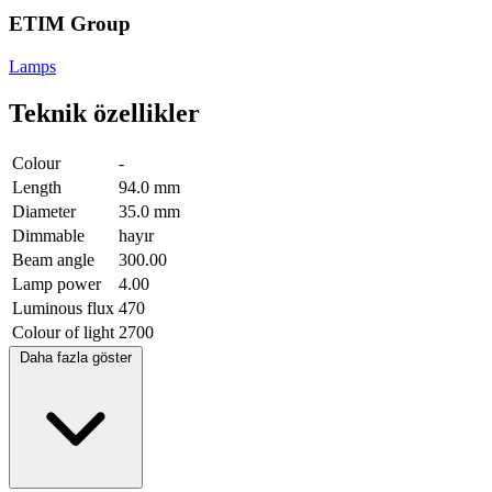
ETIM Group
Lamps
Teknik özellikler
Colour
-
Length
94.0 mm
Diameter
35.0 mm
Dimmable
hayır
Beam angle
300.00
Lamp power
4.00
Luminous flux
470
Colour of light
2700
Daha fazla göster