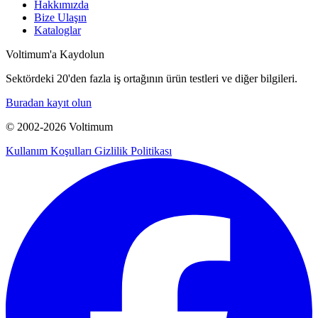
Hakkımızda
Bize Ulaşın
Kataloglar
Voltimum'a Kaydolun
Sektördeki 20'den fazla iş ortağının ürün testleri ve diğer bilgileri.
Buradan kayıt olun
© 2002-
2026
Voltimum
Kullanım Koşulları
Gizlilik Politikası