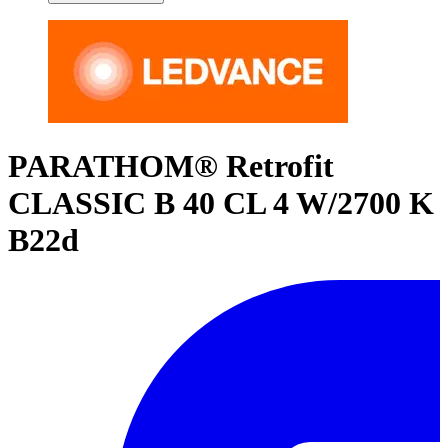
PARATHOM® Retrofit
CLASSIC B 40 CL 4 W/2700 K
B22d